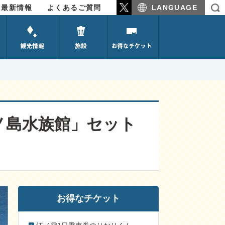
最新情報
よくあるご質問
LANGUAGE
観光情報
施設のご紹介
お得なチケット
ノ島水族館」セット
お得なチケット