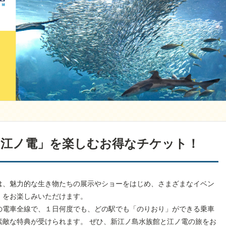
「江ノ電」を楽しむお得なチケット！
は、魅力的な生き物たちの展示やショーをはじめ、さまざまなイベン
）をお楽しみいただけます。
の電車全線で、１日何度でも、どの駅でも「のりおり」ができる乗車
素敵な特典が受けられます。 ぜひ、新江ノ島水族館と江ノ電の旅をお