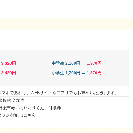
→
3,320円
中学生 2,100円 →
1,970円
→
2,420円
小学生 1,700円 →
1,570円
スマホであれば、WEBサイトやアプリでもお求めいただけます。
水族館 入場券
日乗車券「のりおりくん」引換券
くんの詳細は
こちら