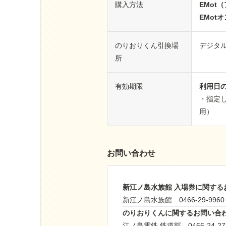
購入方法
EMot
EMot
のりおりくん引換場
デジタ
所
有効期限
利用日
・指定
用）
お問い合わせ
新江ノ島水族館 入場券に関する
新江ノ島水族館 0466-29-9960
のりおりくんに関するお問い合
江ノ島電鉄 鉄道部 0466-24-2