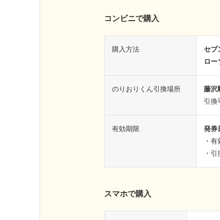
コンビニで購入
購入方法
セブ
ロー
のりおりくん引換場所
藤沢
引換可
有効期限
発券
・有
・引
スマホで購入