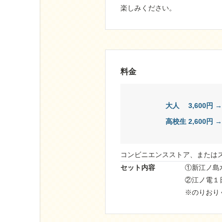
楽しみください。
料金
大人 3,600円 
高校生 2,600円 
コンビニエンスストア、または
セット内容
①新江ノ島
②江ノ電１
※のりおり