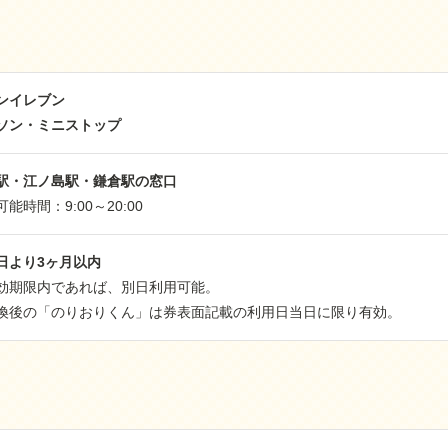
ンイレブン
ソン・ミニストップ
駅・江ノ島駅・鎌倉駅の窓口
能時間：9:00～20:00
日より3ヶ月以内
効期限内であれば、別日利用可能。
換後の「のりおりくん」は券表面記載の利用日当日に限り有効。