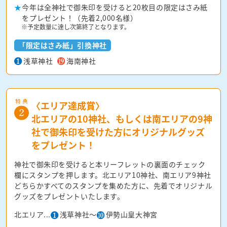
今年は全神社で御朱印を受けると20枚目の限定はさみ紙
をプレゼント！（先着2,000名様）
※予定数量に達し次第終了となります。
「限定はさみ紙」引換神社
浅草神社
海南神社
〈エリア達成賞〉
北エリアの10神社、もしくは南エリアの
9神
社で御朱印を受けた方にオリジナル
グッズ
をプレゼント！
神社で御朱印を受けると本リーフレットの裏面のチェック
欄にスタンプを押します。北エリア10神社、南エリア9神社
どちらかすべてのスタンプを集めた方に、先着でオリジナル
グッズをプレゼントいたします。
北エリア...
浅草神社～
伊勢山皇大神宮