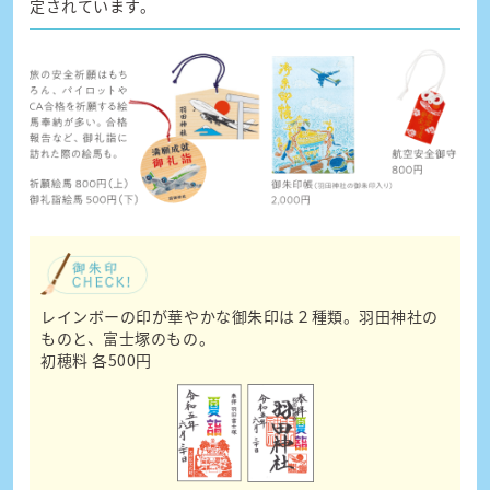
定されています。
レインボーの印が華やかな御朱印は２種類。羽田神社の
ものと、富士塚のもの。
初穂料 各500円