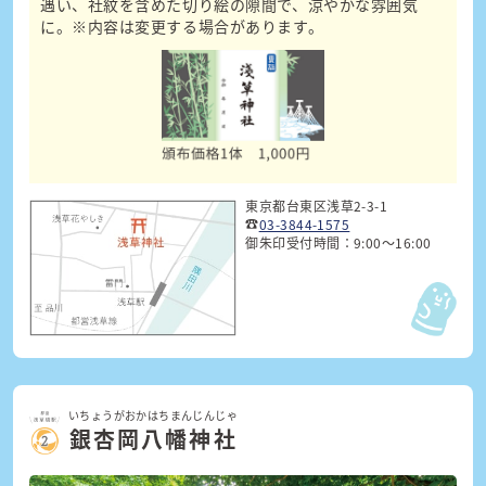
遇い、社紋を含めた切り絵の隙間で、涼やかな雰囲気
に。
※内容は変更する場合があります。
東京都台東区浅草2-3-1
☎
03-3844-1575
御朱印受付時間：9:00〜16:00
いちょうがおかはちまんじんじゃ
銀杏岡八幡神社