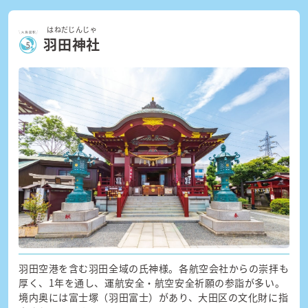
はねだじんじゃ
羽田神社
羽田空港を含む羽田全域の氏神様。各航空会社からの崇拝も
厚く、1年を通し、運航安全・航空安全祈願の参詣が多い。
境内奥には富士塚（羽田富士）があり、大田区の文化財に指