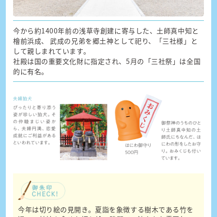
今から約1400年前の浅草寺創建に寄与した、土師真中知と
檜前浜成、 武成の兄弟を郷土神として祀り、「三社様」と
して親しまれています。
社殿は国の重要文化財に指定され、5月の「三社祭」は全国
的に有名。
今年は切り絵の見開き。夏詣を象徴する樹木である竹を