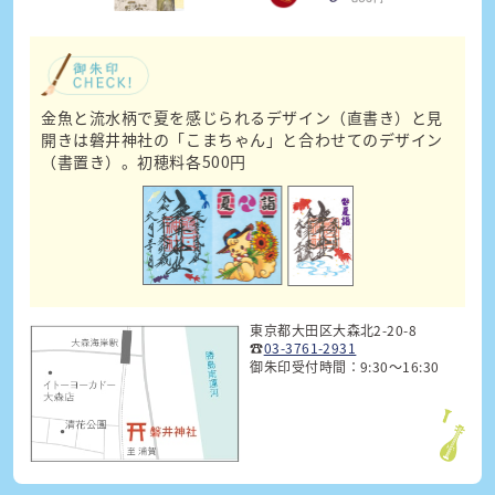
金魚と流水柄で夏を感じられるデザイン（直書き）と見
開きは磐井神社の「こまちゃん」と合わせてのデザイン
（書置き）。初穂料各500円
東京都大田区大森北2-20-8
☎
03-3761-2931
御朱印受付時間：9:30～16:30