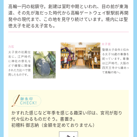
高輪一円の総鎮守。創建は室町中期といわれ、目の前が東海
道、その先が海だった時代から高輪ゲートウェイ駅駅前再開
発中の現代まで、この地を見守り続けています。境内には聖
徳太子を祀る太子宮も。
かすれた感じなど年季を感じる趣深い印は、宮司が彫り
代々伝わるものだそう。
書置き。
初穂料 御志納（金額を定めておりません）