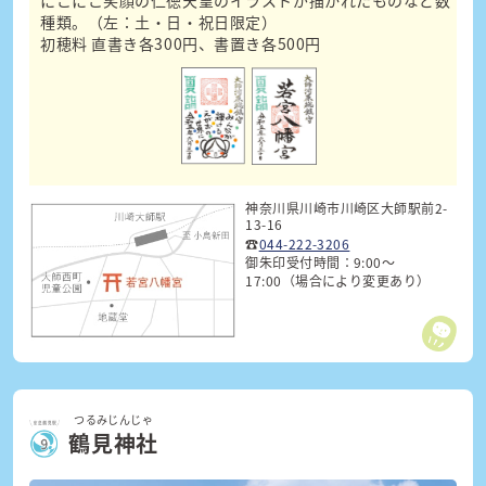
種類。（左：土・日・祝日限定）
初穂料 直書き各300円、書置き各500円
神奈川県川崎市川崎区大師駅前2-
13-16
☎
044-222-3206
御朱印受付時間：9:00〜
17:00
（場合により変更あり）
つるみじんじゃ
鶴見神社