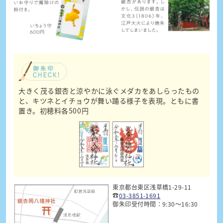
大きく茂る銀杏と涼やかに泳ぐメダカをあしらったもの
と、キツネとイチョウが舞い踊る様子を表現。ともに書
置き。初穂料各500円
東京都台東区浅草橋1-29-11
☎
03-3851-1691
御朱印受付時間：9:30～16:30