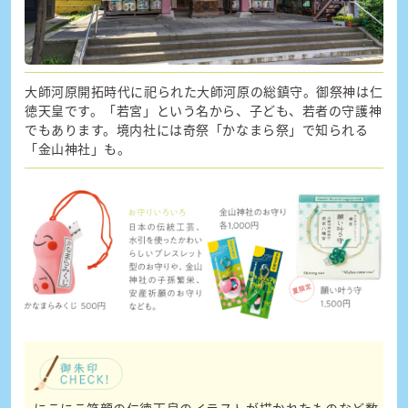
大師河原開拓時代に祀られた大師河原の総鎮守。御祭神は仁
徳天皇です。「若宮」という名から、子ども、若者の守護神
でもあります。境内社には奇祭「かなまら祭」で知られる
「金山神社」も。
にこにこ笑顔の仁徳天皇のイラストが描かれたものなど数