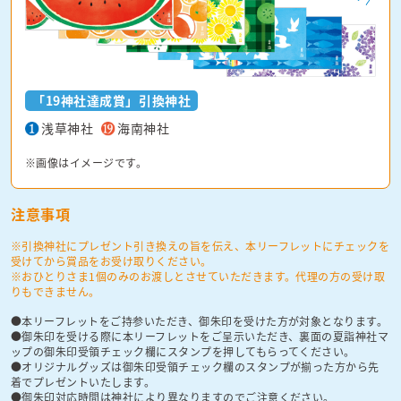
「19神社達成賞」引換神社
浅草神社
海南神社
※画像はイメージです。
注意事項
※引換神社にプレゼント引き換えの旨を伝え、本リーフレットにチェックを
受けてから賞品をお受け取りください。
※おひとりさま1個のみのお渡しとさせていただきます。代理の方の受け取
りもできません。
本リーフレットをご持参いただき、御朱印を受けた方が対象となります。
御朱印を受ける際に本リーフレットをご呈示いただき、裏面の夏詣神社マ
ップの御朱印受領チェック欄にスタンプを押してもらってください。
オリジナルグッズは御朱印受領チェック欄のスタンプが揃った方から先
着でプレゼントいたします。
御朱印対応時間は神社により異なりますのでご注意ください。