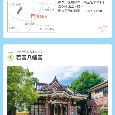
神奈川県川崎市川崎区宮本町7-7
☎
044-222-4554
御朱印受付時間：9:00～17:00
わかみやはちまんぐう
若宮八幡宮