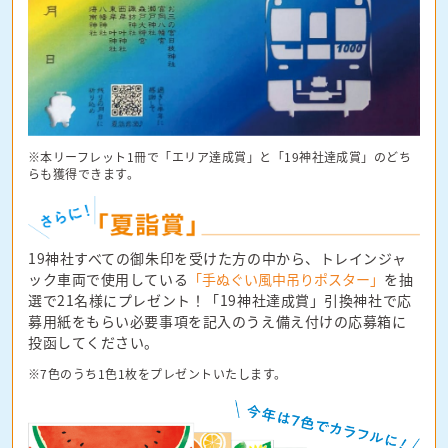
※本リーフレット1冊で「エリア達成賞」と「19神社達成賞」のどち
らも獲得できます。
19神社すべての御朱印を受けた方の中から、トレインジャ
ック車両で使用している
「手ぬぐい風中吊りポスター」
を抽
選で21名様にプレゼント！「19神社達成賞」引換神社で応
募用紙をもらい必要事項を記入のうえ備え付けの応募箱に
投函してください。
※7色のうち1色1枚をプレゼントいたします。