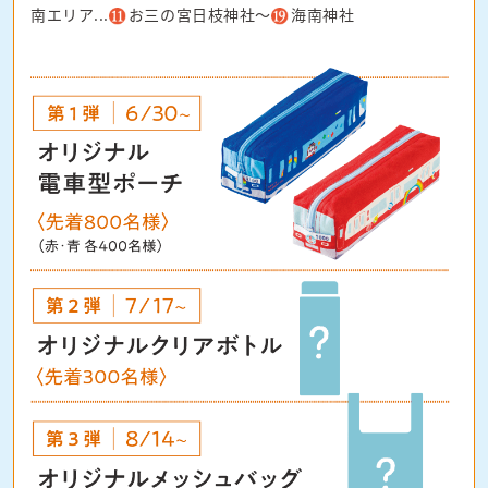
南エリア...
お三の宮日枝神社～
海南神社