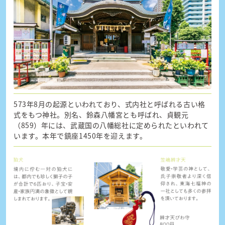
573年8月の起源といわれており、式内社と呼ばれる古い格
式をもつ神社。別名、鈴森八幡宮とも呼ばれ、貞観元
（859）年には、武蔵国の八幡総社に定められたといわれて
います。本年で鎮座1450年を迎えます。