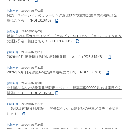
お知らせ
2026年08月03日
特急「スペーシア」のカラーリングおよび荷物置場設置車両の運転予定一
覧はこちら！（PDF:310KB）
お知らせ
2026年08月03日
特急「1800系カラーリング」「カルピスEXPRESS」「MLB」りょうもう
の運転予定一覧はこちら！（PDF:140KB）
お知らせ
2026年07月31日
2026年9月 伊勢崎線臨時特急列車運転について（PDF:845KB）
お知らせ
2026年07月31日
2026年9月 日光線臨時特急列車運転について（PDF:1.01MB）
お知らせ
2026年07月28日
小川町ふるさと納税返礼品限定イベント 新型車両90000系 お披露目会を
開催します！（PDF:210KB）
お知らせ
2026年07月27日
「第40回 南越谷阿波踊り」開催に伴い、新越谷駅の発車メロディを変更
します。
お知らせ
2026年07月24日