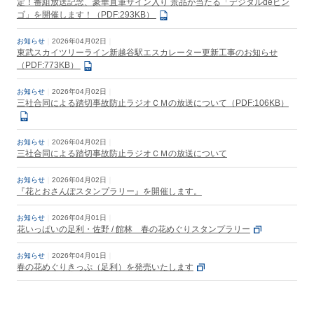
定！番組放送記念、豪華直筆サイン入り 景品が当たる「デジタルdeビン
ゴ」を開催します！（PDF:293KB）
お知らせ
2026年04月02日
東武スカイツリーライン新越谷駅エスカレーター更新工事のお知らせ
（PDF:773KB）
お知らせ
2026年04月02日
三社合同による踏切事故防止ラジオＣＭの放送について（PDF:106KB）
お知らせ
2026年04月02日
三社合同による踏切事故防止ラジオＣＭの放送について
お知らせ
2026年04月02日
『花とおさんぽスタンプラリー』を開催します。
お知らせ
2026年04月01日
花いっぱいの足利・佐野 / 館林 春の花めぐりスタンプラリー
お知らせ
2026年04月01日
春の花めぐりきっぷ（足利）を発売いたします