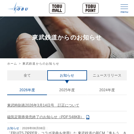
menu
東武鉄道からのお知らせ
ホーム
東武鉄道からのお知らせ
全て
お知らせ
ニュースリリース
2026年度
2025年度
2024年度
東武時刻表2026年3月14日号 訂正について
磁気定期券発売終了のお知らせ（PDF:548KB）
お知らせ
2026年08月08日
「FRUITS ZIPPER」コラボ楽曲を使用した 東武鉄道の新CM「進もう、き