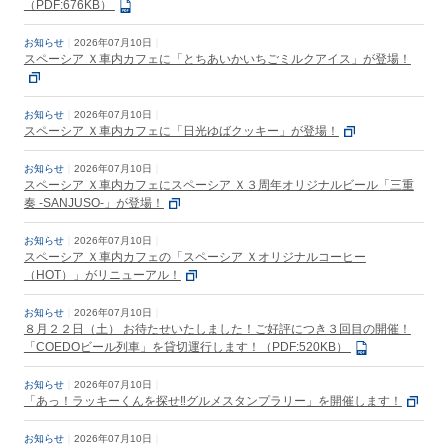
（PDF:676KB）
お知らせ
2026年07月10日
スペーシア Ｘ車内カフェに「とちあいかいちごミルクアイス」が登場！
お知らせ
2026年07月10日
スペーシア Ｘ車内カフェに「日光ゆばクッキー」が登場！
お知らせ
2026年07月10日
スペーシア Ｘ車内カフェにスペーシア Ｘ３周年オリジナルビール「三重
奏 -SANJUSO-」が登場！
お知らせ
2026年07月10日
スペーシア Ｘ車内カフェの「スペーシア Ｘオリジナルコーヒー
（HOT）」がリニューアル！
お知らせ
2026年07月10日
８月２２日（土） お待たせいたしました！ご好評につき３回目の開催！
「COEDOビール列車」を貸切運行します！（PDF:520KB）
お知らせ
2026年07月10日
「あっ！ラッキーくんを探せ‼グルメスタンプラリー」を開催します！
お知らせ
2026年07月10日