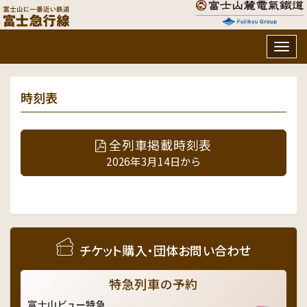
Togg
navig
時刻表
全列車掲載時刻表
2026年3月14日から
チケット購入・団体お問い合わせ
特急列車の予約
富士山ビュー特急