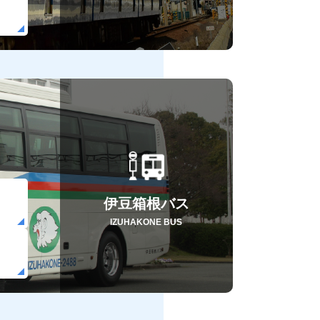
伊豆箱根バス
IZUHAKONE BUS