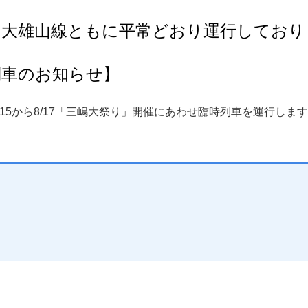
・大
雄山線ともに平常どおり運行しており
列車のお知らせ】
/15から8/17「三嶋大祭り」開催にあわせ臨時列車を運行しま