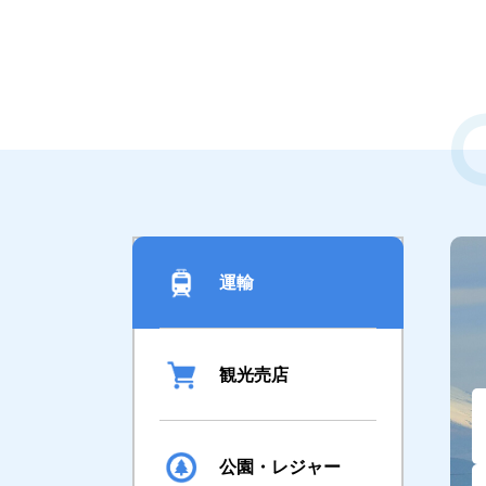
運輸
観光売店
公園・レジャー