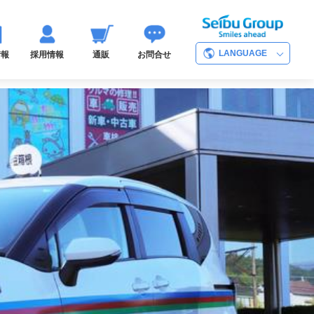
LANGUAGE
情報
採用情報
通販
お問合せ