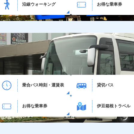
沿線ウォーキング
お得な乗車券
乗合バス時刻・運賃表
貸切バス
お得な乗車券
伊豆箱根トラベル