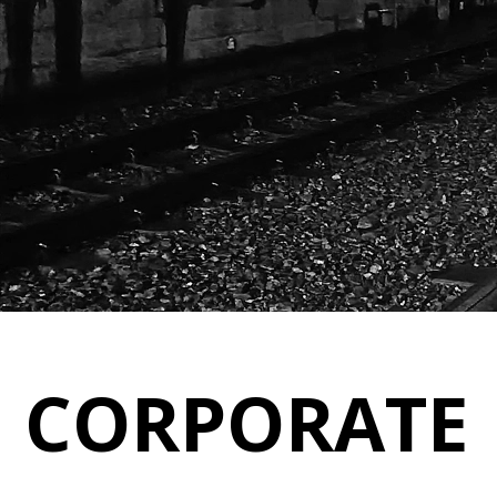
CORPORATE