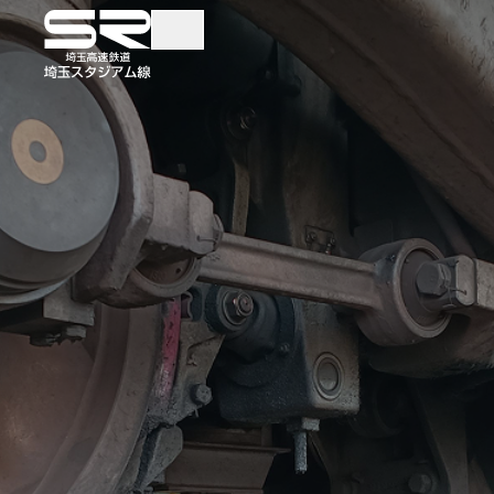
TOP
TRAINS AND TICKE
電車・きっぷ
時刻表検索
各駅案内