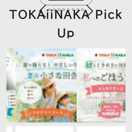
TOKAiiNAKA Pick
Up