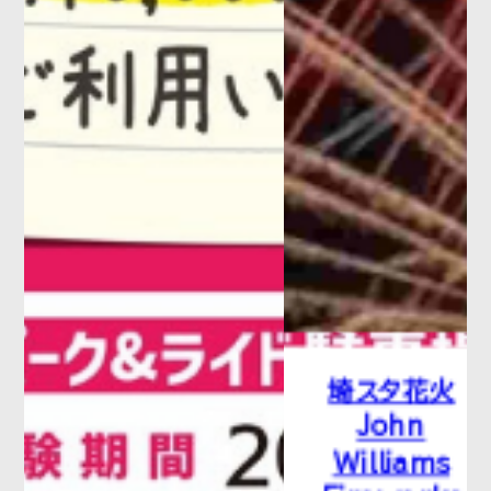
埼スタ花火
John
Williams