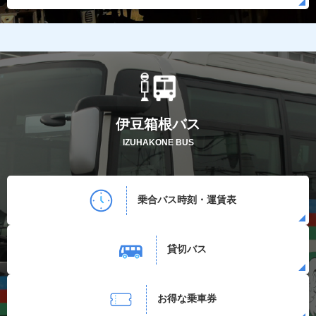
伊豆箱根バス
IZUHAKONE BUS
乗合バス時刻・運賃表
貸切バス
お得な乗車券