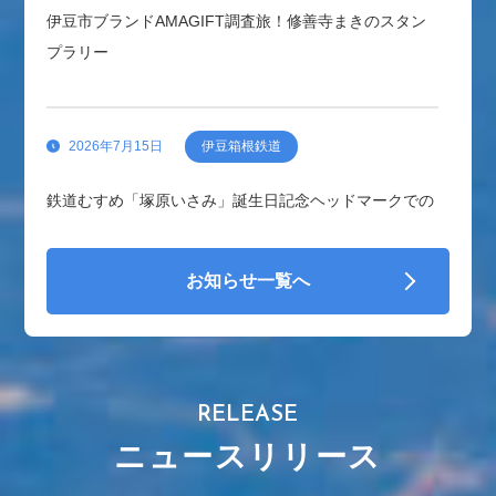
伊豆市ブランドAMAGIFT調査旅！修善寺まきのスタン
プラリー
2026年7月15日
伊豆箱根鉄道
鉄道むすめ「塚原いさみ」誕生日記念ヘッドマークでの
運行と記念グッズ販売のお知らせ
お知らせ一覧へ
2026年6月26日
伊豆箱根鉄道
6/27「さわやかウォーキング」中止のお知らせ
RELEASE
ニュースリリース
2026年6月24日
伊豆箱根鉄道