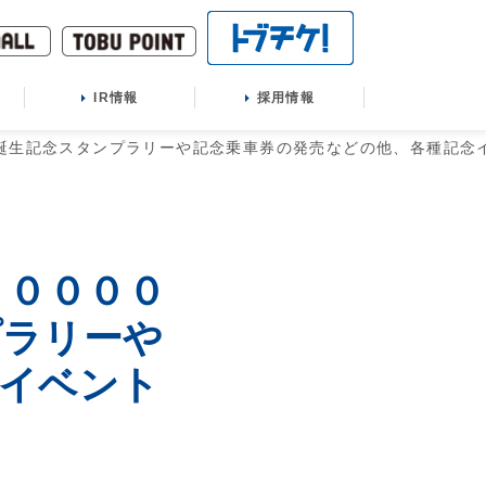
IR情報
採用情報
誕生記念スタンプラリーや記念乗車券の発売などの他、各種記念
９００００
プラリーや
念イベント