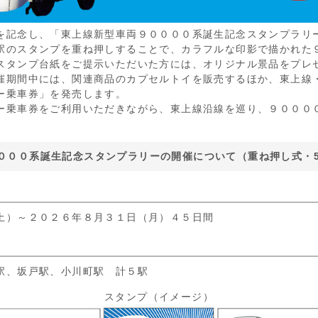
を記念し、「東上線新型車両９００００系誕生記念スタンプラリ
駅のスタンプを重ね押しすることで、カラフルな印影で描かれた
スタンプ台紙をご提示いただいた方には、オリジナル景品をプレ
催期間中には、関連商品のカプセルトイを販売するほか、東上線
ー乗車券」を発売します。
ー乗車券をご利用いただきながら、東上線沿線を巡り、９０００
。
０００系誕生記念スタンプラリーの開催について（重ね押し式・
土）～２０２６年８月３１日（月）４５日間
駅、坂戸駅、小川町駅 計５駅
スタンプ（イメージ）