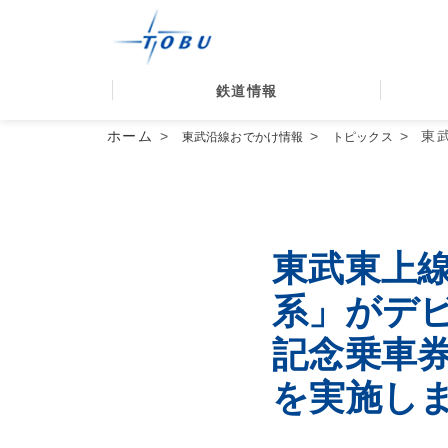
鉄道情報
ホーム
東
東武沿線おでかけ情報
トピックス
東武東上
系」がデ
記念乗車
を実施し