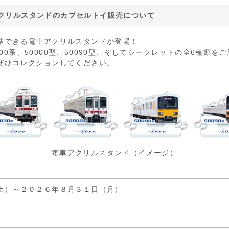
クリルスタンドのカプセルトイ販売について
結できる電車アクリルスタンドが登場！
30000系、50000型、50090型、そしてシークレットの全6種類
ぜひコレクションしてください。
電車アクリルスタンド（イメージ）
土）～２０２６年８月３１日（月）