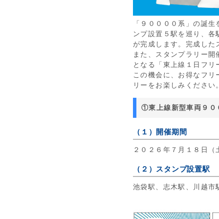
「９００００系」の誕生
ンプ設置５駅を巡り、各
が完成します。完成した
また、スタンプラリー開
となる「東上線１日フリ
この機会に、お得なフリ
リーをお楽しみください
①東上線新型車両９０
（１）開催期間
２０２６年７月１８日（
（２）スタンプ設置駅
池袋駅、志木駅、川越市