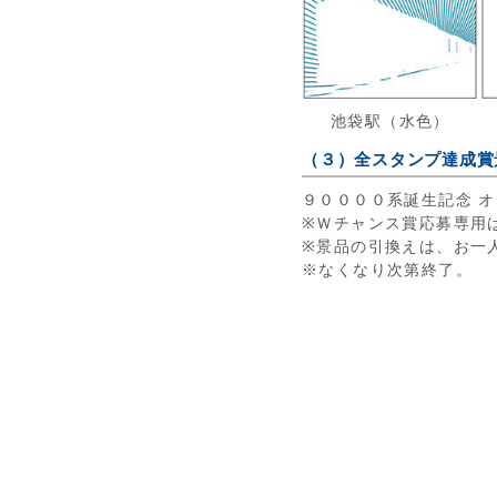
池袋駅（水色）
（３）全スタンプ達成賞
９００００系誕生記念 
※Ｗチャンス賞応募専用
※景品の引換えは、お一
※なくなり次第終了。