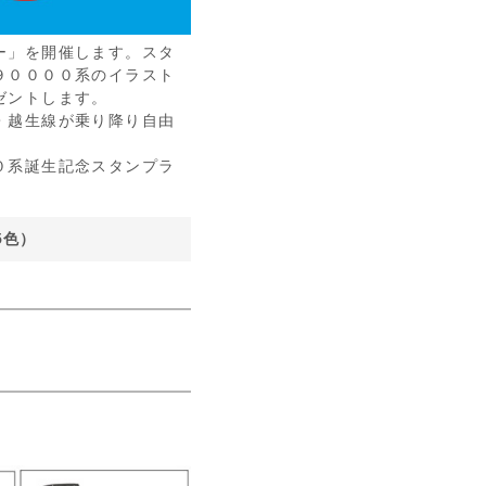
ー」を開催します。スタ
９００００系のイラスト
ゼントします。
・越生線が乗り降り自由
０系誕生記念スタンプラ
5色）