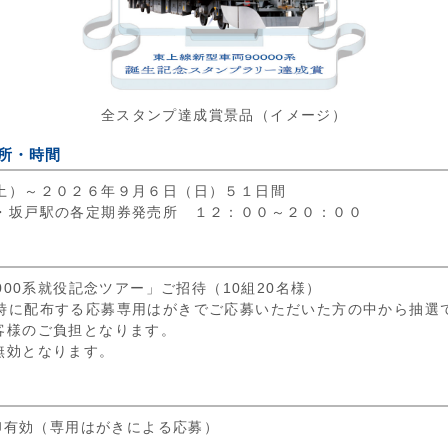
全スタンプ達成賞景品（イメージ）
所・時間
土）～２０２６年９月６日（日）５１日間
・坂戸駅の各定期券発売所 １２：００～２０：００
000系就役記念ツアー」ご招待（10組20名様）
時に配布する応募専用はがきでご応募いただいた方の中から抽選
客様のご負担となります。
無効となります。
消印有効（専用はがきによる応募）