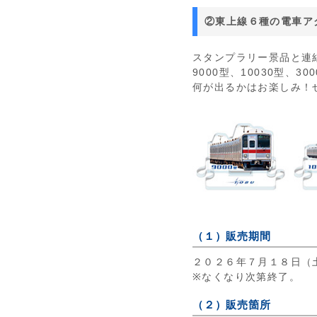
②東上線６種の電車ア
スタンプラリー景品と連
9000型、10030型、
何が出るかはお楽しみ！
（１）販売期間
２０２６年７月１８日（
※なくなり次第終了。
（２）販売箇所