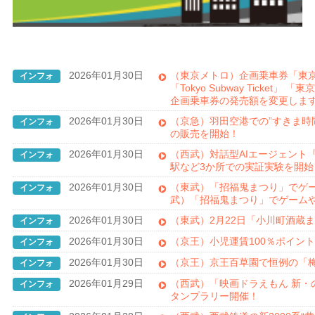
2026年01月30日
（東京メトロ）企画乗車券「東
インフォ
「Tokyo Subway Ticke
企画乗車券の発売額を変更しま
2026年01月30日
（京急）羽田空港での”すきま時
インフォ
の販売を開始！
2026年01月30日
（西武）対話型AIエージェント『
インフォ
駅など3か所での実証実験を開始
2026年01月30日
（東武）「招福鬼まつり」でゲ
インフォ
武）「招福鬼まつり」でゲーム
2026年01月30日
（東武）2月22日「小川町酒蔵
インフォ
2026年01月30日
（京王）小児運賃100％ポイント
インフォ
2026年01月30日
（京王）京王百草園で恒例の「梅
インフォ
2026年01月29日
（西武）「映画ドラえもん 新・
インフォ
タンプラリー開催！