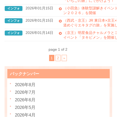
「いちごの旅」にでかけよう！
2026年01月15日
（小田急）体験型謎解きイベント
インフォ
ン２０２６」を開催
2026年01月15日
（西武・京王）JR 東日本×京王
インフォ
道めぐりエキタグの旅」を実施
2026年01月14日
（京王）明星食品チャルメラとコ
インフォ
イベント「タキビメン」を開催
page 1 of 2
1
2
»
バックナンバー
2026年8月
2026年7月
2026年6月
2026年5月
2026年4月