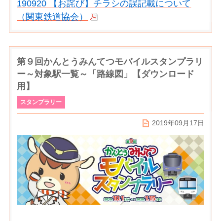
190920 【お詫び】チラシの誤記載について
（関東鉄道協会）
第９回かんとうみんてつモバイルスタンプラリ
ー～対象駅一覧～「路線図」【ダウンロード
用】
スタンプラリー
2019年09月17日