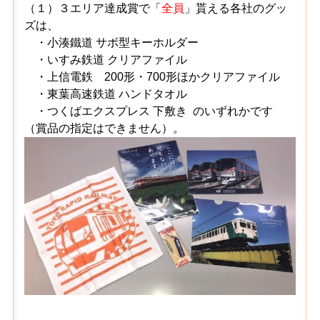
（１）３エリア達成賞で「
全員
」貰える各社のグッ
ズは、
・小湊鐵道 サボ型キーホルダー
・いすみ鉄道 クリアファイル
・上信電鉄 200形・700形ほかクリアファイル
・東葉高速鉄道 ハンドタオル
・つくばエクスプレス 下敷き のいずれかです
（賞品の指定はできません）。