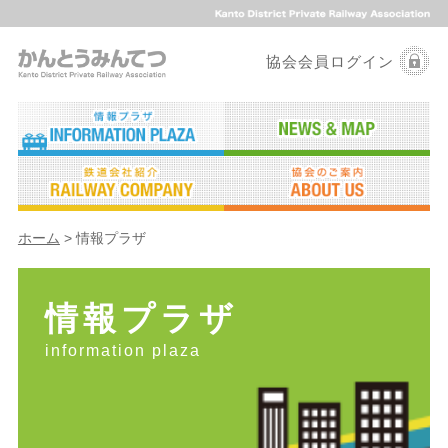
協会会員ログイン
ホーム
> 情報プラザ
情報プラザ
information plaza