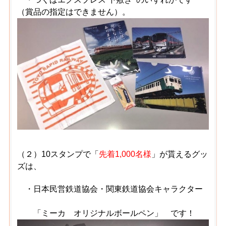
（賞品の指定はできません）。
（２）10スタンプで「
先着1,000名様
」が貰えるグッ
ズは、
・日本民営鉄道協会・関東鉄道協会キャラクター
「ミーカ オリジナルボールペン」 です！