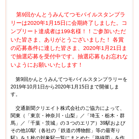
第9回かんとうみんてつモバイルスタンプラ
リーは2020年1月15日に会期終了しました。コ
ンプリート達成者は199名様！！ご参加いただ
いた皆さま、ありがとうございました！ 各賞
の応募条件に達した皆さま、2020年1月21日ま
で抽選応募を受付中です。抽選応募もお忘れな
いようにお願いいたします！
第9回かんとうみんてつモバイルスタンプラリーを
2019年10月1日から2020年1月15日まで開催しま
す。
交通新聞クリエイト株式会社のご協力によって、
関東（「東京・神奈川・山梨」／「埼玉・栃木・群
馬」／「千葉・茨城」の３つのエリア）39駅および
その他10駅（各社の「鉄道の博物館」等の最寄り
駅）を１枚の
対象駅一覧にまとめた「路線図」を作