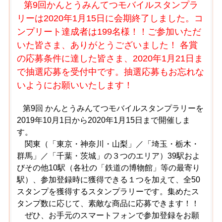
第9回かんとうみんてつモバイルスタンプラ
リーは2020年1月15日に会期終了しました。コ
ンプリート達成者は199名様！！ご参加いただ
いた皆さま、ありがとうございました！ 各賞
の応募条件に達した皆さま、2020年1月21日ま
で抽選応募を受付中です。抽選応募もお忘れな
いようにお願いいたします！
第9回 かんとうみんてつモバイルスタンプラリーを
2019年10月1日から2020年1月15日まで開催しま
す。
関東（「東京・神奈川・山梨」／「埼玉・栃木・
群馬」／「千葉・茨城」の３つのエリア）39駅およ
びその他10駅（各社の「鉄道の博物館」等の最寄り
駅）、参加登録時に獲得できる１つを加えて、全50
スタンプを獲得するスタンプラリーです。集めたス
タンプ数に応じて、素敵な商品に応募できます！！
ぜひ、お手元のスマートフォンで参加登録をお願