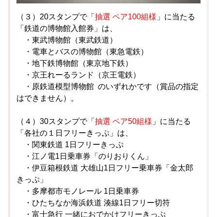
（３）20スタンプで「
抽選 ペア100組様
」に当たる
「鉄道の博物館入館券」は、
・東武博物館（東武鉄道）
・電車とバスの博物館（東急電鉄）
・地下鉄博物館（東京地下鉄）
・京王れーるランド（京王電鉄）
・原鉄道模型博物館 のいずれかです（賞品の指定
はできません）。
（４）30スタンプで「
抽選 ペア50組様
」に当たる
「各社の１日フリーきっぷ」は、
・関東鉄道 1日フリーきっぷ
・江ノ電1日乗車券「のりおりくん」
・伊豆箱根鉄道 大雄山1日フリー乗車券「金太郎
きっぷ」
・多摩都市モノレール 1日乗車券
・ひたちなか海浜鉄道 湊線1日フリー切符
・富士急行 一緒におでかけフリーきっぷ