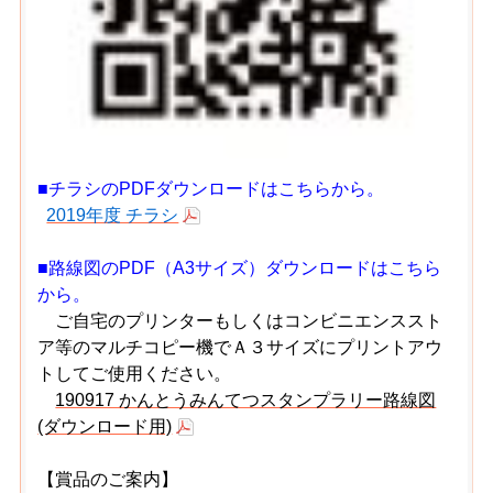
■チラシのPDFダウンロードはこちらから。
2019年度 チラシ
■路線図のPDF（A3サイズ）ダウンロードはこちら
から。
ご自宅のプリンターもしくはコンビニエンススト
ア等のマルチコピー機でＡ３サイズにプリントアウ
トしてご使用ください。
190917 かんとうみんてつスタンプラリー路線図
(ダウンロード用)
【賞品のご案内】