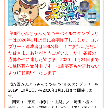
第9回かんとうみんてつモバイルスタンプラリ
ーは2020年1月15日に会期終了しました。コン
プリート達成者は199名様！！ご参加いただい
た皆さま、ありがとうございました！ 各賞の
応募条件に達した皆さま、2020年1月21日まで
抽選応募を受付中です。抽選応募もお忘れない
ようにお願いいたします！
第9回 かんとうみんてつモバイルスタンプラリーを
2019年10月1日から2020年1月15日まで開催しま
す。
関東（「東京・神奈川・山梨」／「埼玉・栃木・
群馬」／「千葉・茨城」の３つのエリア）39駅およ