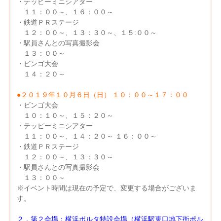
・テッピーミニシアター
１１：００～、１６：００～
・鉄道ＰＲステージ
１２：００～、１３：３０～、１５:００～
・駅員さんとの写真撮影会
１３：００～
・ビンゴ大会
１４：２０～
●２０１９年１０月６日（日） １０：００～１７：００
・ビンゴ大会
１０：１０～、１５：２０～
・テッピーミニシアター
１１：００～、１４：２０～ １６：００～
・鉄道ＰＲステージ
１２：００～、１３：３０～
・駅員さんとの写真撮影会
１３：００～
※イベント時間は現在の予定で、変更する場合がございま
す。
２．第２会場：横浜ポルタ特設会場（横浜駅東口地下街ポル