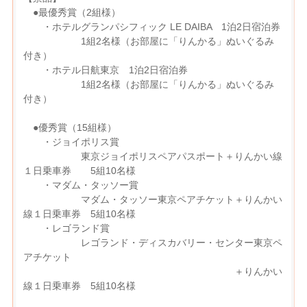
●最優秀賞（2組様）
・ホテルグランパシフィック LE DAIBA 1泊2日宿泊券
1組2名様（お部屋に「りんかる」ぬいぐるみ
付き）
・ホテル日航東京 1泊2日宿泊券
1組2名様（お部屋に「りんかる」ぬいぐるみ
付き）
●優秀賞（15組様）
・ジョイポリス賞
東京ジョイポリスペアパスポート＋りんかい線
１日乗車券 5組10名様
・マダム・タッソー賞
マダム・タッソー東京ペアチケット＋りんかい
線１日乗車券 5組10名様
・レゴランド賞
レゴランド・ディスカバリー・センター東京ペ
アチケット
＋りんかい
線１日乗車券 5組10名様