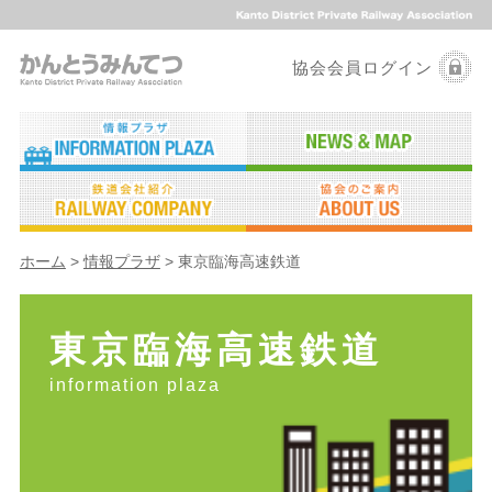
協会会員ログイン
ホーム
>
情報プラザ
>
東京臨海高速鉄道
東京臨海高速鉄道
information plaza