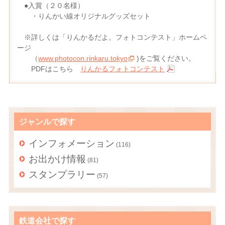
●入賞（２０名様）
・りんかい線オリジナルグッズセット
※詳しくは「りんかるだよ。フォトコンテスト」ホームペ
ージ
（
www.photocon.rinkaru.tokyo
)をご覧ください。
PDFはこちら
りんかるフォトコンテスト
ジャンルで探す
インフォメーション
(116)
お出かけ情報
(81)
スタンプラリー
(57)
鉄道会社で探す