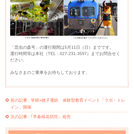
「昆虫の森号」の運行期間は5月11日（日）までです。
運行時間等は本社（TEL：027-231-3597）までお問合せく
ださい。
みなさまのご乗車をお待ちしております。
前の記事 :
学研×銚子電鉄 体験型教育イベント「ラボ・トレ
イン」開催
次の記事 :
｢早春桜花切符」発売