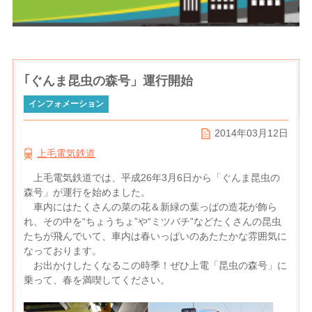
｢ぐんま昆虫の森号」運行開始
インフォメーション
2014年03月12日
上毛電気鉄道
上毛電気鉄道では、平成26年3月6日から「ぐんま昆虫の
森号」が運行を始めました。
車内にはたくさんの菜の花＆新緑の葉っぱの造花が飾ら
れ、その中を“ちょうちょ”や“ミツバチ”などたくさんの昆虫
たちが飛んでいて、車内は春いっぱいのあたたかな雰囲気に
なっております。
お出かけしたくなるこの時季！ぜひ上電「昆虫の森号」に
乗って、春を満喫してください。