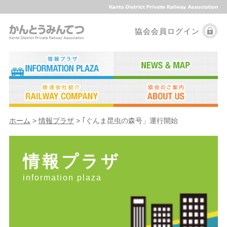
協会会員ログイン
ホーム
>
情報プラザ
> ｢ぐんま昆虫の森号」運行開始
情報プラザ
information plaza