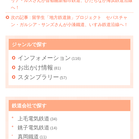
リア・ルスさんが首都圏新都市鉄道、ひたちなか海浜鉄道沿線
へ！
次の記事 :
留学生「地方鉄道旅」プロジェクト セバスチャ
ン・ガルシア・サンズさんが小湊鐵道、いすみ鉄道沿線へ！
ジャンルで探す
インフォメーション
(116)
お出かけ情報
(81)
スタンプラリー
(57)
鉄道会社で探す
上毛電気鉄道
(34)
銚子電気鉄道
(14)
真岡鐵道
(11)