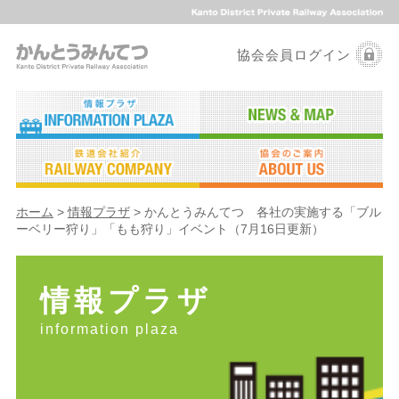
協会会員ログイン
ホーム
>
情報プラザ
> かんとうみんてつ 各社の実施する「ブル
ーベリー狩り」「もも狩り」イベント（7月16日更新）
情報プラザ
information plaza