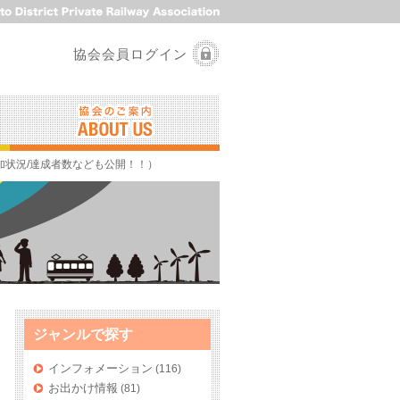
協会会員ログイン
加状況/達成者数なども公開！！）
ジャンルで探す
インフォメーション
(116)
お出かけ情報
(81)