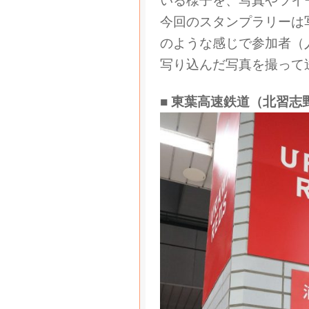
いる様子を、写真やツイ
今回のスタンプラリーは
のような感じで参加者（
写り込んだ写真を撮って
■ 東葉高速鉄道（北習志