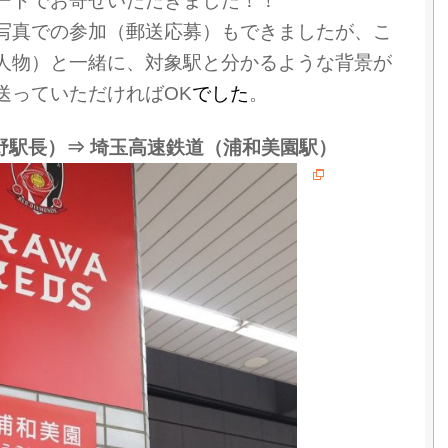
ートでお寄せいただきました！！
写真での参加（郵送応募）もできましたが、こ
人物）と一緒に、対象駅と分かるような背景が
送っていただければOK
でした
。
野駅長）⇒ 埼玉高速鉄道（浦和美園駅）