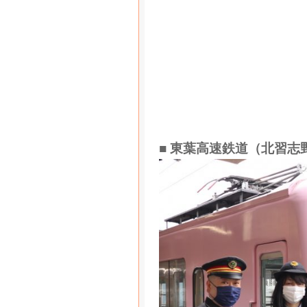
■ 東葉高速鉄道（北習志