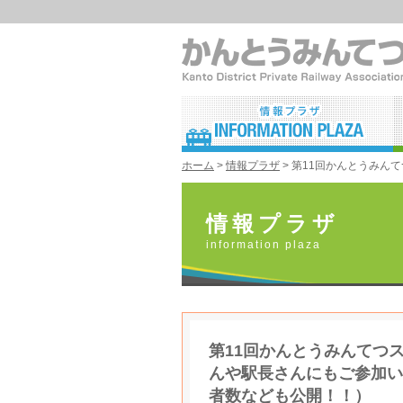
ホーム
>
情報プラザ
> 第11回かんとうみ
情報プラザ
information plaza
第11回かんとうみんてつ
んや駅長さんにもご参加い
者数なども公開！！）