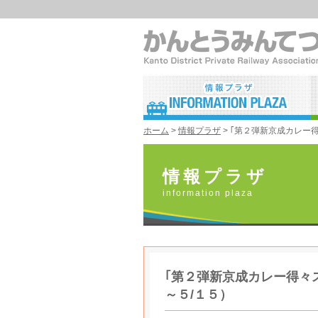
ホーム
>
情報プラザ
> ｢第２弾新京成カレー
情報プラザ
information plaza
｢第２弾新京成カレー得々
～５/１５）