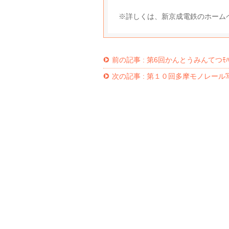
※詳しくは、新京成電鉄のホー
前の記事 :
第6回かんとうみんてつﾓﾊﾞ
次の記事 :
第１０回多摩モノレール