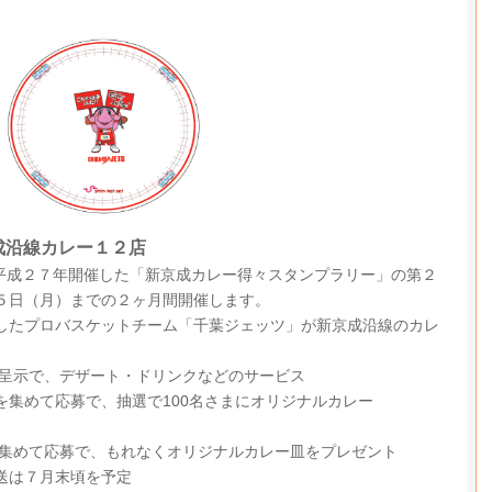
成沿線カレー１２店
成２７年開催した「新京成カレー得々スタンプラリー」の第２
５日（月）までの２ヶ月間開催します。
たプロバスケットチーム「千葉ジェッツ」が新京成沿線のカレ
呈示で、デザート・ドリンクなどのサービス
めて応募で、抽選で100名さまにオリジナルカレー
集めて応募で、もれなくオリジナルカレー皿をプレゼント
は７月末頃を予定