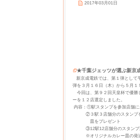
2017年03月01日
★千葉ジェッツが選ぶ新京
新京成電鉄では、第１弾として平
弾を３月１６日（木）から５月１
今回は、第９２回天皇杯で優勝し
ーを１２店選定しました。
内容：①駅スタンプを参加店舗に
②３駅３店舗分のスタンプを集
皿をプレゼント
③12駅12店舗分のスタンプ
※オリジナルカレー皿の発送