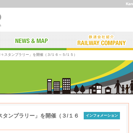
得々スタンプラリー」を開催（３/１６～５/１５）
スタンプラリー」を開催（３/１６
インフォメーション